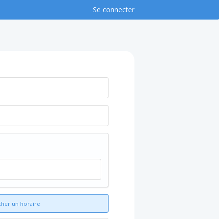
Se connecter
cher un horaire