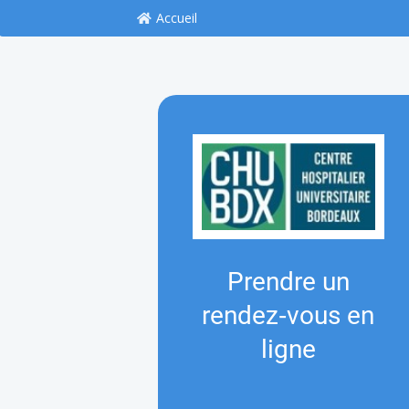
Accueil
Prendre un
rendez‑vous en
ligne